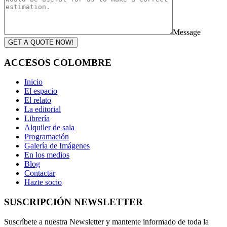
Message
GET A QUOTE NOW!
ACCESOS COLOMBRE
Inicio
El espacio
El relato
La editorial
Librería
Alquiler de sala
Programación
Galería de Imágenes
En los medios
Blog
Contactar
Hazte socio
SUSCRIPCIÓN NEWSLETTER
Suscríbete a nuestra Newsletter y mantente informado de toda la