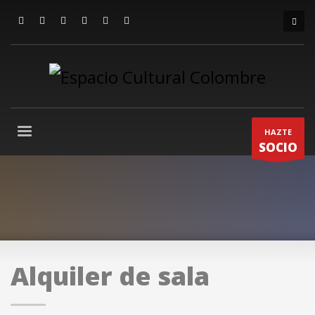
HAZTE
SOCIO
Alquiler de sala