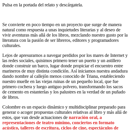
Pulsa en la portada del relato y descárgatela.
Se convierte en poco tiempo en un proyecto que surge de manera
natural como respuesta a unas inquietudes literarias y al deseo de
vivir aventuras más allá de los libros, mezclando nuestro gusto por la
literatura con la pasión de ser libreros, editores y programadores
culturales.
Lejos de apresurarnos a navegar perdidos por los mares de Internet y
las redes sociales, quisimos primero tener un puerto y un astillero
donde construir un barco, lugar donde propiciar el encuentro entre
marineros de muy distinta condición. Así iniciamos nuestra andadura
dando nombre al callejón menos conocido de Triana, estableciendo
nuestro muelle en las viejas ruinas de un pequeño local, que fue
primero cochera y luego antiguo polvero, transformando los sacos
de cemento en estanterías y los palustres en la verdad de un puñado
de libros.
Colombre es un espacio dinámico y multidisciplinar preparado para
generar o acoger propuestas culturales relativas al libro y más allá de
estos, que van desde actuaciones de
narración oral, a
representaciones de teatro mínimo, conciertos en formato
acústico, talleres de escritura, ciclos de cine, espectáculos de