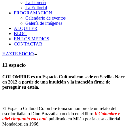
La Librería
La Editorial
PROGRAMACIÓN
Calendario de eventos
Galería de imágenes
ALQUILER
BLOG
EN LOS MEDIOS
CONTACTAR
HAZTE
SOCIO
El espacio
COLOMBRE es un Espacio Cultural con sede en Sevilla. Nace
en 2012 a partir de una intuición y la intención firme de
perseguir su estela.
El Espacio Cultural Colombre toma su nombre de un relato del
escritor italiano Dino Buzzati aparecido en el libro
Il Colombre e
altri cinquanta racconti
, publicado en Milán por la casa editorial
Mondadori en 1966.