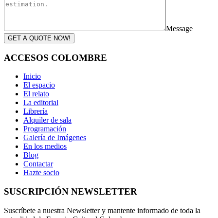
Message
GET A QUOTE NOW!
ACCESOS COLOMBRE
Inicio
El espacio
El relato
La editorial
Librería
Alquiler de sala
Programación
Galería de Imágenes
En los medios
Blog
Contactar
Hazte socio
SUSCRIPCIÓN NEWSLETTER
Suscríbete a nuestra Newsletter y mantente informado de toda la