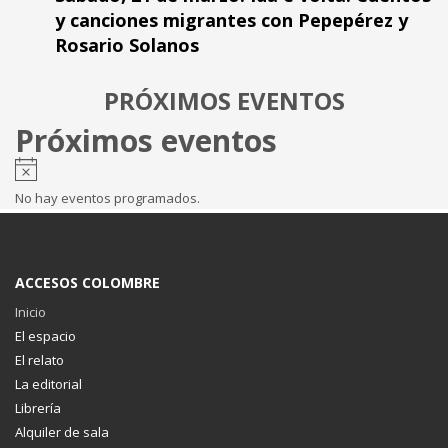
y canciones migrantes con Pepepérez y
Rosario Solanos
PRÓXIMOS EVENTOS
Próximos eventos
No hay eventos programados.
ACCESOS COLOMBRE
Inicio
El espacio
El relato
La editorial
Librería
Alquiler de sala