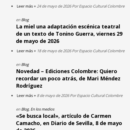
Leer más +
24 de mayo de 2026 Por Espacio Cultural Colombre
en
Blog
La miel una adaptación escénica teatral
de un texto de Tonino Guerra, viernes 29
de mayo de 2026
Leer más +
18 de mayo de 2026 Por Espacio Cultural Colombre
en
Blog
Novedad – Ediciones Colombre: Quiero
recordar un poco atrás, de Mari Méndez
Rodríguez
Leer más +
8 de mayo de 2026 Por Espacio Cultural Colombre
en
Blog
,
En los medios
«Se busca local», artículo de Carmen
Camacho, en Diario de Sevilla, 8 de mayo