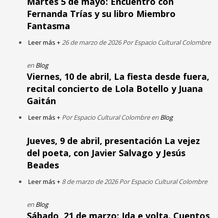
Martes 5 de mayo: Encuentro con
Fernanda Trías y su libro Miembro
Fantasma
Leer más +
26 de marzo de 2026 Por Espacio Cultural Colombre
en
Blog
Viernes, 10 de abril, La fiesta desde fuera,
recital concierto de Lola Botello y Juana
Gaitán
Leer más +
Por Espacio Cultural Colombre en
Blog
Jueves, 9 de abril, presentación La vejez
del poeta, con Javier Salvago y Jesús
Beades
Leer más +
8 de marzo de 2026 Por Espacio Cultural Colombre
en
Blog
Sábado, 21 de marzo: Ida e volta. Cuentos