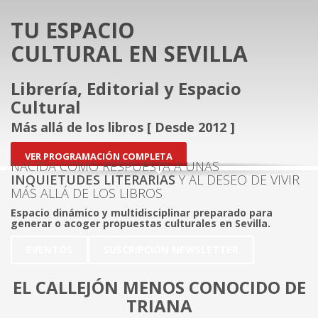
TU ESPACIO
CULTURAL EN SEVILLA
Librería, Editorial y Espacio
Cultural
Más allá de los libros [ Desde 2012 ]
VER PROGRAMACIÓN COMPLETA
NACIDA COMO RESPUESTA A UNAS
INQUIETUDES LITERARIAS
Y AL DESEO DE VIVIR
MÁS ALLÁ DE LOS LIBROS
Espacio dinámico y multidisciplinar preparado para
generar o acoger propuestas culturales en Sevilla.
EVENTOS
SUSCRIPCIÓN NEWSLETTER
EL CALLEJÓN MENOS CONOCIDO DE
TRIANA