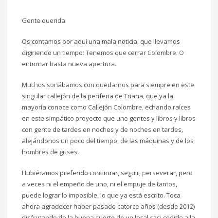
Gente querida:
Os contamos por aquí una mala noticia, que llevamos
digiriendo un tiempo: Tenemos que cerrar Colombre. O
entornar hasta nueva apertura.
Muchos soñábamos con quedarnos para siempre en este
singular callejón de la periferia de Triana, que ya la
mayoría conoce como Callejón Colombre, echando raíces
en este simpático proyecto que une gentes y libros y libros
con gente de tardes en noches y de noches en tardes,
alejándonos un poco del tiempo, de las máquinas y de los
hombres de grises.
Hubiéramos preferido continuar, seguir, perseverar, pero
a veces ni el empeño de uno, ni el empuje de tantos,
puede lograr lo imposible, lo que ya está escrito. Toca
ahora agradecer haber pasado catorce años (desde 2012)
disfrutando de la buena suerte de un local casi cedido a la