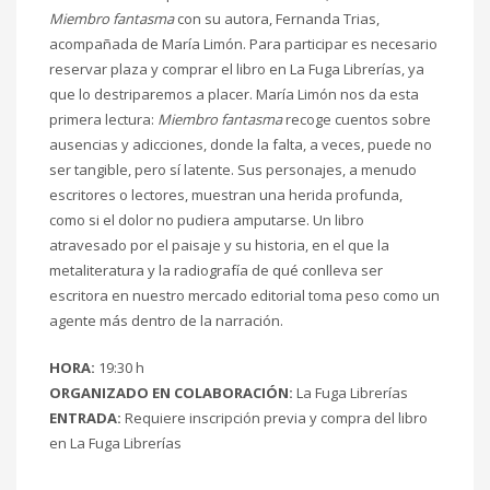
Miembro fantasma
con su autora, Fernanda Trias,
acompañada de María Limón. Para participar es necesario
reservar plaza y comprar el libro en La Fuga Librerías, ya
que lo destriparemos a placer. María Limón nos da esta
primera lectura:
Miembro fantasma
recoge cuentos sobre
ausencias y adicciones, donde la falta, a veces, puede no
ser tangible, pero sí latente. Sus personajes, a menudo
escritores o lectores, muestran una herida profunda,
como si el dolor no pudiera amputarse. Un libro
atravesado por el paisaje y su historia, en el que la
metaliteratura y la radiografía de qué conlleva ser
escritora en nuestro mercado editorial toma peso como un
agente más dentro de la narración.
HORA:
19:30 h
ORGANIZADO EN COLABORACIÓN:
La Fuga Librerías
ENTRADA:
Requiere inscripción previa y compra del libro
en La Fuga Librerías