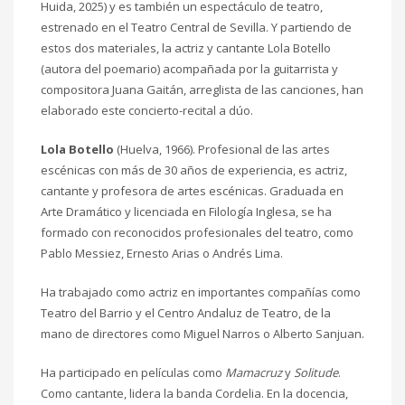
Huida, 2025) y es también un espectáculo de teatro,
estrenado en el Teatro Central de Sevilla. Y partiendo de
estos dos materiales, la actriz y cantante Lola Botello
(autora del poemario) acompañada por la guitarrista y
compositora Juana Gaitán, arreglista de las canciones, han
elaborado este concierto-recital a dúo.
Lola Botello
(Huelva, 1966). Profesional de las artes
escénicas con más de 30 años de experiencia, es actriz,
cantante y profesora de artes escénicas. Graduada en
Arte Dramático y licenciada en Filología Inglesa, se ha
formado con reconocidos profesionales del teatro, como
Pablo Messiez, Ernesto Arias o Andrés Lima.
Ha trabajado como actriz en importantes compañías como
Teatro del Barrio y el Centro Andaluz de Teatro, de la
mano de directores como Miguel Narros o Alberto Sanjuan.
Ha participado en películas como
Mamacruz
y
Solitude
.
Como cantante, lidera la banda Cordelia. En la docencia,