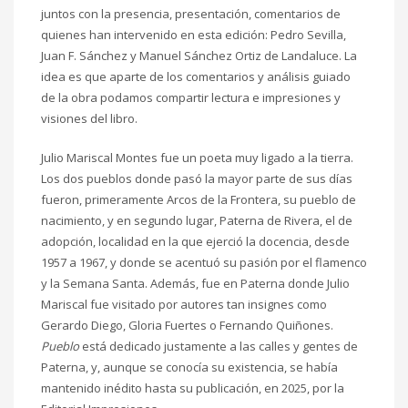
juntos con la presencia, presentación, comentarios de
quienes han intervenido en esta edición: Pedro Sevilla,
Juan F. Sánchez y Manuel Sánchez Ortiz de Landaluce. La
idea es que aparte de los comentarios y análisis guiado
de la obra podamos compartir lectura e impresiones y
visiones del libro.
Julio Mariscal Montes fue un poeta muy ligado a la tierra.
Los dos pueblos donde pasó la mayor parte de sus días
fueron, primeramente Arcos de la Frontera, su pueblo de
nacimiento, y en segundo lugar, Paterna de Rivera, el de
adopción, localidad en la que ejerció la docencia, desde
1957 a 1967, y donde se acentuó su pasión por el flamenco
y la Semana Santa. Además, fue en Paterna donde Julio
Mariscal fue visitado por autores tan insignes como
Gerardo Diego, Gloria Fuertes o Fernando Quiñones.
Pueblo
está dedicado justamente a las calles y gentes de
Paterna, y, aunque se conocía su existencia, se había
mantenido inédito hasta su publicación, en 2025, por la