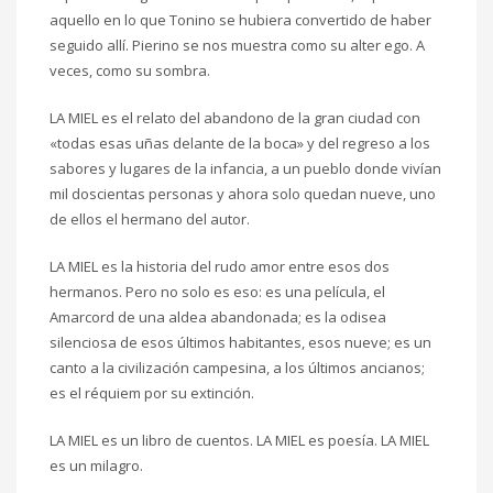
aquello en lo que Tonino se hubiera convertido de haber
seguido allí. Pierino se nos muestra como su alter ego. A
veces, como su sombra.
LA MIEL es el relato del abandono de la gran ciudad con
«todas esas uñas delante de la boca» y del regreso a los
sabores y lugares de la infancia, a un pueblo donde vivían
mil doscientas personas y ahora solo quedan nueve, uno
de ellos el hermano del autor.
LA MIEL es la historia del rudo amor entre esos dos
hermanos. Pero no solo es eso: es una película, el
Amarcord de una aldea abandonada; es la odisea
silenciosa de esos últimos habitantes, esos nueve; es un
canto a la civilización campesina, a los últimos ancianos;
es el réquiem por su extinción.
LA MIEL es un libro de cuentos. LA MIEL es poesía. LA MIEL
es un milagro.