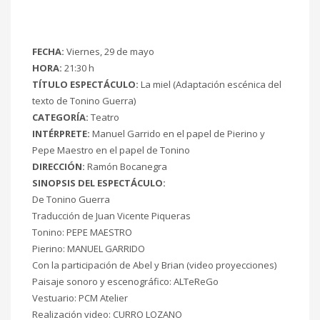
FECHA:
Viernes, 29 de mayo
HORA:
21:30 h
TÍTULO ESPECTÁCULO:
La miel (Adaptación escénica del
texto de Tonino Guerra)
CATEGORÍA:
Teatro
INTÉRPRETE:
Manuel Garrido en el papel de Pierino y
Pepe Maestro en el papel de Tonino
DIRECCIÓN:
Ramón Bocanegra
SINOPSIS DEL ESPECTÁCULO:
De Tonino Guerra
Traducción de Juan Vicente Piqueras
Tonino: PEPE MAESTRO
Pierino: MANUEL GARRIDO
Con la participación de Abel y Brian (video proyecciones)
Paisaje sonoro y escenográfico: ALTeReGo
Vestuario: PCM Atelier
Realización video: CURRO LOZANO