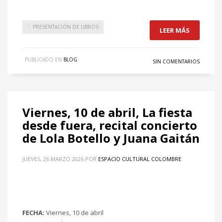
PRESENTACIÓN DE LIBROS
LEER MÁS
PUBLICADO EN
BLOG
SIN COMENTARIOS
Viernes, 10 de abril, La fiesta
desde fuera, recital concierto
de Lola Botello y Juana Gaitán
JUEVES, 26 MARZO 2026
POR
ESPACIO CULTURAL COLOMBRE
FECHA:
Viernes, 10 de abril