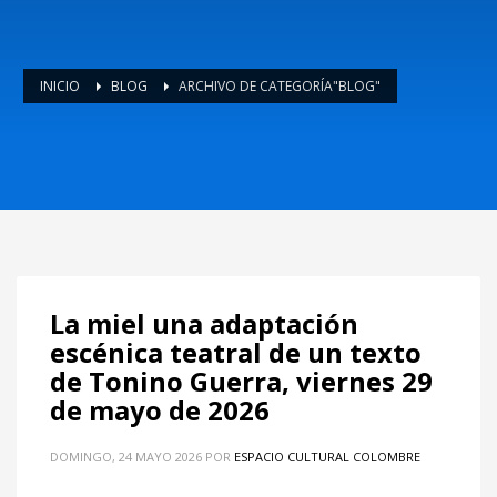
INICIO
BLOG
ARCHIVO DE CATEGORÍA"BLOG"
La miel una adaptación
escénica teatral de un texto
de Tonino Guerra, viernes 29
de mayo de 2026
DOMINGO, 24 MAYO 2026
POR
ESPACIO CULTURAL COLOMBRE