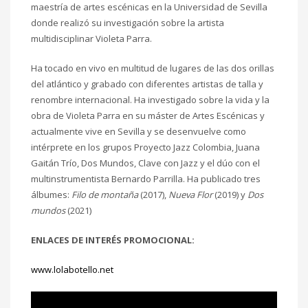
maestría de artes escénicas en la Universidad de Sevilla
donde realizó su investigación sobre la artista
multidisciplinar Violeta Parra.
Ha tocado en vivo en multitud de lugares de las dos orillas
del atlántico y grabado con diferentes artistas de talla y
renombre internacional. Ha investigado sobre la vida y la
obra de Violeta Parra en su máster de Artes Escénicas y
actualmente vive en Sevilla y se desenvuelve como
intérprete en los grupos Proyecto Jazz Colombia, Juana
Gaitán Trío, Dos Mundos, Clave con Jazz y el dúo con el
multinstrumentista Bernardo Parrilla. Ha publicado tres
álbumes:
Filo de montaña
(2017),
Nueva Flor
(2019) y
Dos
mundos
(2021)
ENLACES DE INTERÉS PROMOCIONAL:
www.lolabotello.net