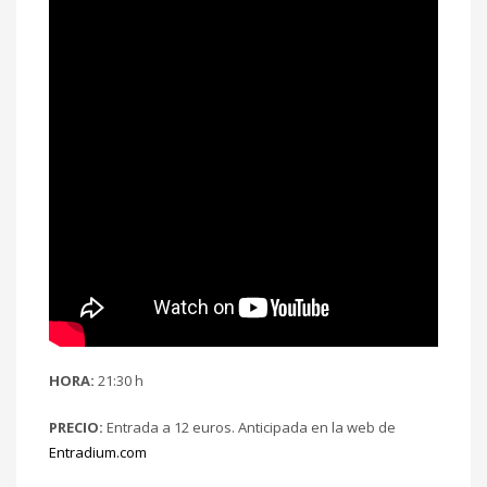
HORA:
21:30 h
PRECIO:
Entrada a 12 euros. Anticipada en la web de
Entradium.com