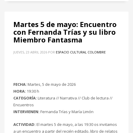
Martes 5 de mayo: Encuentro
con Fernanda Trías y su libro
Miembro Fantasma
JUEVES, 23 ABRIL 2026
POR
ESPACIO CULTURAL COLOMBRE
FECHA:
Martes, 5 de mayo de 2026
HORA:
19:30 h
CATEGORÍA:
Literatura // Narrativa // Club de lectura //
Encuentros
INTERVIENEN:
Fernanda Trías y María Limón
ACTIVIDAD:
El martes 5 de mayo, a las 19:30 os invitamos
a un encuentro a partir del recién editado, libro de relatos