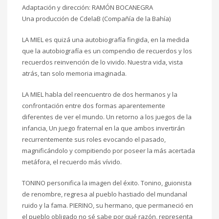
Adaptación y dirección: RAMÓN BOCANEGRA
Una producción de CdelaB (Compañía de la Bahía)
LA MIEL es quizá una autobiografía fingida, en la medida
que la autobiografía es un compendio de recuerdos y los
recuerdos reinvención de lo vivido. Nuestra vida, vista
atrás, tan solo memoria imaginada.
LA MIEL habla del reencuentro de dos hermanos y la
confrontación entre dos formas aparentemente
diferentes de ver el mundo. Un retorno a los juegos de la
infancia, Un juego fraternal en la que ambos invertirán
recurrentemente sus roles evocando el pasado,
magnificándolo y compitiendo por poseer la más acertada
metáfora, el recuerdo más vívido.
TONINO personifica la imagen del éxito. Tonino, guionista
de renombre, regresa al pueblo hastiado del mundanal
ruido y la fama. PIERINO, su hermano, que permaneció en
el pueblo obligado no sé sabe por qué razón, representa