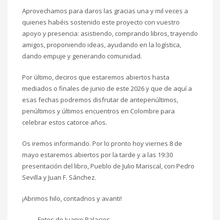
Aprovechamos para daros las gracias una y mil veces a
quienes habéis sostenido este proyecto con vuestro
apoyo y presencia: asistiendo, comprando libros, trayendo
amigos, proponiendo ideas, ayudando en la logística,
dando empuje y generando comunidad.
Por último, deciros que estaremos abiertos hasta
mediados o finales de junio de este 2026 y que de aquí a
esas fechas podremos disfrutar de antepenúltimos,
penúltimos y últimos encuentros en Colombre para
celebrar estos catorce años.
Os iremos informando. Por lo pronto hoy viernes 8 de
mayo estaremos abiertos por la tarde y a las 19:30
presentación del libro, Pueblo de Julio Mariscal, con Pedro
Sevilla y Juan F. Sánchez.
¡Abrimos hilo, contadnos y avanti!
Fotos de Juanjo Palacios