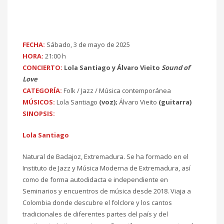
FECHA:
Sábado, 3 de mayo de 2025
HORA:
21:00 h
CONCIERTO:
Lola Santiago y Álvaro Vieito
Sound of
Love
CATEGORÍA:
Folk / Jazz / Música contemporánea
MÚSICOS:
Lola Santiago
(voz);
Álvaro Vieito
(guitarra)
SINOPSIS:
Lola Santiago
Natural de Badajoz, Extremadura. Se ha formado en el
Instituto de Jazz y Música Moderna de Extremadura, así
como de forma autodidacta e independiente en
Seminarios y encuentros de música desde 2018. Viaja a
Colombia donde descubre el folclore y los cantos
tradicionales de diferentes partes del país y del