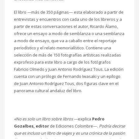
El libro —más de 350 páginas— esta elaborado a partir de
entrevistas y encuentros con cada uno de los libreros y a
partir de estas conversaciones el autor, Ricardo Álamo,
ofrece un ensayo a modo de semblanza o una semblanza
a modo de ensayo, que va a caballo entre el reportaje
periodístico y el relato memorialístico. Contiene una
selección de más de 150 fotografías artísticas realizadas
exprofeso para este libro a cargo de los fotógrafos
Fabricio Olmedo y Juan Antonio Rodríguez Tous. La edición
cuenta con un prólogo de Fernando Iwasaki y un epílogo
de Juan Antonio Rodríguez Tous, dos figuras clave en el
panorama cultural andaluz del libro.
«No es solo un libro sobre libros
—explica
Pedro
Gozalbes, editor
de Ediciones Colombre—.
Podría decirse
que es incluso un libro de viajes y es una crónica de la pasión