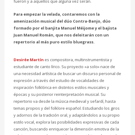
fueron y a aquellos que alguna vez serán.
Para empezar la velada, contaremos con la
amenización musical del dúo Contra-Banjo, dúo
formado por el banjita Manuel Méijome y el bajista
Juan Manuel Román, que nos deleitarán con un
repertorio al más puro estilo bluegrass.
Desirée Martín
es compositora, multinstrumentista y
estudiante de canto lírico. Su proyecto «a solo» nace de
una necesidad artística de buscar un discurso personal de
expresión a través del estudio de vocalidades de
inspiración folklórica en distintos estilos musicales y
épocas y su posterior reinterpretación musical. Su
repertorio va desde la música medieval y sefardí, hasta
temas propios y del folklore español. Estudiando los giros
y adornos de la tradición oral, y adaptándolos a su propio
estilo vocal, explora las posibilidades expresivas de cada
canción, buscando enriquecer la dimensión emotiva de la