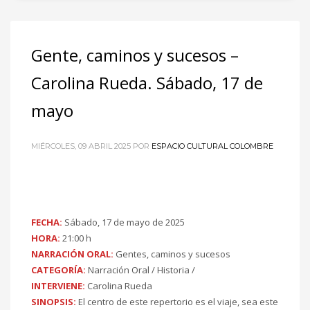
Gente, caminos y sucesos –
Carolina Rueda. Sábado, 17 de
mayo
MIÉRCOLES, 09 ABRIL 2025
POR
ESPACIO CULTURAL COLOMBRE
FECHA:
Sábado, 17 de mayo de 2025
HORA:
21:00 h
NARRACIÓN ORAL:
Gentes, caminos y sucesos
CATEGORÍA:
Narración Oral / Historia /
INTERVIENE:
Carolina Rueda
SINOPSIS:
El centro de este repertorio es el viaje, sea este