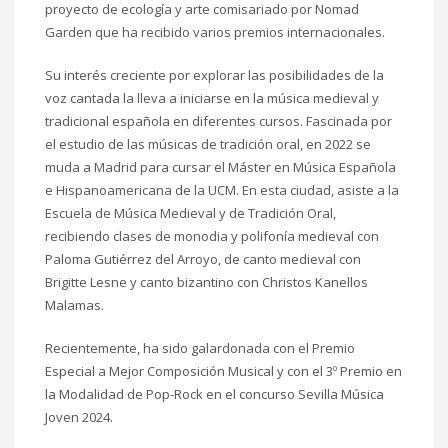
proyecto de ecología y arte comisariado por Nomad
Garden que ha recibido varios premios internacionales.
Su interés creciente por explorar las posibilidades de la
voz cantada la lleva a iniciarse en la música medieval y
tradicional española en diferentes cursos. Fascinada por
el estudio de las músicas de tradición oral, en 2022 se
muda a Madrid para cursar el Máster en Música Española
e Hispanoamericana de la UCM. En esta ciudad, asiste a la
Escuela de Música Medieval y de Tradición Oral,
recibiendo clases de monodia y polifonía medieval con
Paloma Gutiérrez del Arroyo, de canto medieval con
Brigitte Lesne y canto bizantino con Christos Kanellos
Malamas.
Recientemente, ha sido galardonada con el Premio
Especial a Mejor Composición Musical y con el 3º Premio en
la Modalidad de Pop-Rock en el concurso Sevilla Música
Joven 2024.