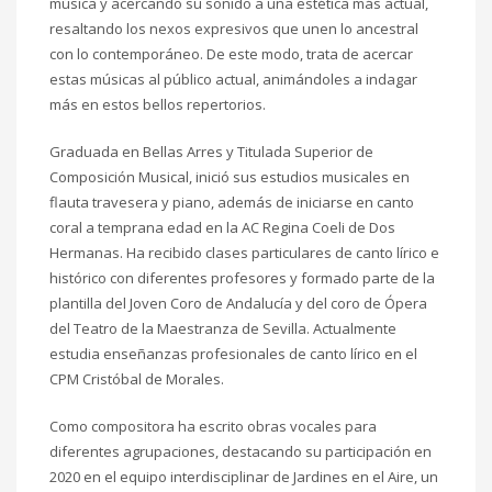
música y acercando su sonido a una estética más actual,
resaltando los nexos expresivos que unen lo ancestral
con lo contemporáneo. De este modo, trata de acercar
estas músicas al público actual, animándoles a indagar
más en estos bellos repertorios.
Graduada en Bellas Arres y Titulada Superior de
Composición Musical, inició sus estudios musicales en
flauta travesera y piano, además de iniciarse en canto
coral a temprana edad en la AC Regina Coeli de Dos
Hermanas. Ha recibido clases particulares de canto lírico e
histórico con diferentes profesores y formado parte de la
plantilla del Joven Coro de Andalucía y del coro de Ópera
del Teatro de la Maestranza de Sevilla. Actualmente
estudia enseñanzas profesionales de canto lírico en el
CPM Cristóbal de Morales.
Como compositora ha escrito obras vocales para
diferentes agrupaciones, destacando su participación en
2020 en el equipo interdisciplinar de Jardines en el Aire, un