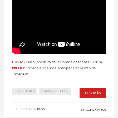
HORA:
21:00 h (Apertura de la Librería desde las 19:30 h)
PRECIO:
Entrada a 12 euros. Anticipada en la web de
Entradium
CONCIERTOS
MÚSICA Y LIBROS
LEER MÁS
PUBLICADO EN
BLOG
SIN COMENTARIOS