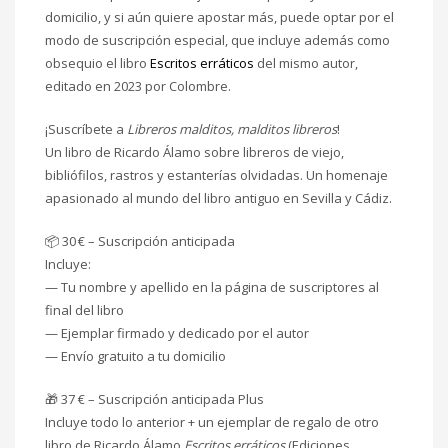
domicilio, y si aún quiere apostar más, puede optar por el
modo de suscripción especial, que incluye además como
obsequio el libro
Escritos erráticos
del mismo autor,
editado en 2023 por Colombre.
¡Suscríbete a
Libreros malditos, malditos libreros
!
Un libro de Ricardo Álamo sobre libreros de viejo,
bibliófilos, rastros y estanterías olvidadas. Un homenaje
apasionado al mundo del libro antiguo en Sevilla y Cádiz.
📦 30 € – Suscripción anticipada
Incluye:
— Tu nombre y apellido en la página de suscriptores al
final del libro
— Ejemplar firmado y dedicado por el autor
— Envío gratuito a tu domicilio
🎁 37 € – Suscripción anticipada Plus
Incluye todo lo anterior + un ejemplar de regalo de otro
libro de Ricardo Álamo
Escritos erráticos
(Ediciones