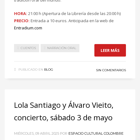
tradición oral del mundo.
HORA:
21:00 h (Apertura de la Librería desde las 20:00 h)
PRECIO:
Entrada a 10 euros. Anticipada en la web de
Entradium.com
CUENTOS
NARRACIÓN ORAL
LEER MÁS
PUBLICADO EN
BLOG
SIN COMENTARIOS
Lola Santiago y Álvaro Vieito,
concierto, sábado 3 de mayo
MIÉRCOLES, 09 ABRIL 2025
POR
ESPACIO CULTURAL COLOMBRE