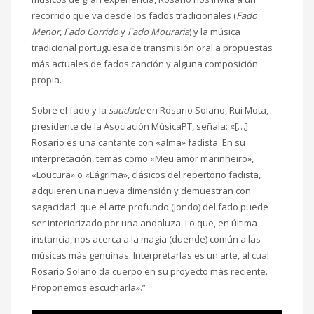
recorrido que va desde los fados tradicionales (
Fado
Menor
,
Fado Corrido
y
Fado Mouraria
) y la música
tradicional portuguesa de transmisión oral a propuestas
más actuales de fados canción y alguna composición
propia.
Sobre el fado y la
saudade
en Rosario Solano, Rui Mota,
presidente de la Asociación MúsicaPT, señala: «[…]
Rosario es una cantante con «alma» fadista. En su
interpretación, temas como «Meu amor marinheiro»,
«Loucura» o «Lágrima», clásicos del repertorio fadista,
adquieren una nueva dimensión y demuestran con
sagacidad que el arte profundo (jondo) del fado puede
ser interiorizado por una andaluza. Lo que, en última
instancia, nos acerca a la magia (duende) común a las
músicas más genuinas. Interpretarlas es un arte, al cual
Rosario Solano da cuerpo en su proyecto más reciente.
Proponemos escucharla».”