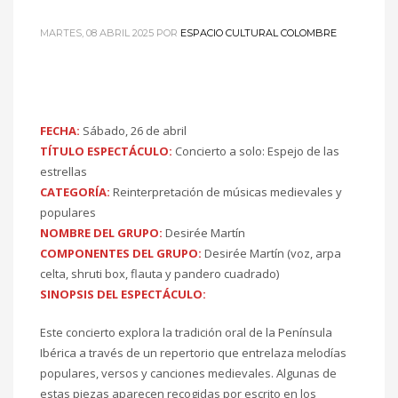
MARTES, 08 ABRIL 2025
POR
ESPACIO CULTURAL COLOMBRE
FECHA:
Sábado, 26 de abril
TÍTULO ESPECTÁCULO:
Concierto a solo: Espejo de las
estrellas
CATEGORÍA:
Reinterpretación de músicas medievales y
populares
NOMBRE DEL GRUPO:
Desirée Martín
COMPONENTES DEL GRUPO:
Desirée Martín (voz, arpa
celta, shruti box, flauta y pandero cuadrado)
SINOPSIS DEL ESPECTÁCULO:
Este concierto explora la tradición oral de la Península
Ibérica a través de un repertorio que entrelaza melodías
populares, versos y canciones medievales. Algunas de
estas piezas aparecen recogidas por escrito en los