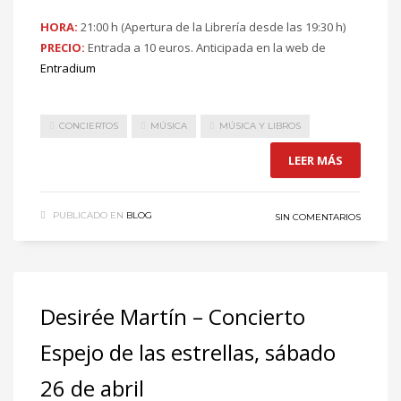
HORA:
21:00 h (Apertura de la Librería desde las 19:30 h)
PRECIO:
Entrada a 10 euros. Anticipada en la web de
Entradium
CONCIERTOS
MÚSICA
MÚSICA Y LIBROS
LEER MÁS
PUBLICADO EN
BLOG
SIN COMENTARIOS
Desirée Martín – Concierto
Espejo de las estrellas, sábado
26 de abril