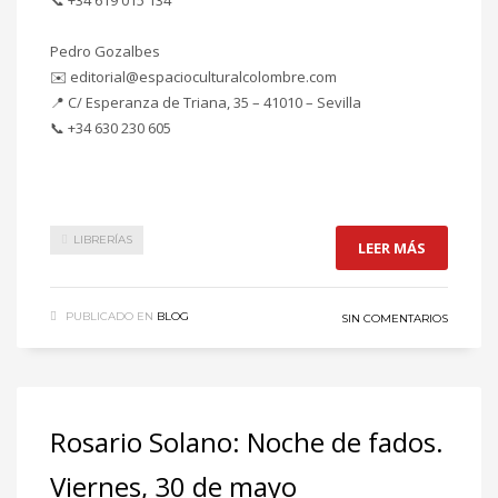
📞 +34 619 015 134
Pedro Gozalbes
✉️ editorial@espacioculturalcolombre.com
📍 C/ Esperanza de Triana, 35 – 41010 – Sevilla
📞 +34 630 230 605
LIBRERÍAS
LEER MÁS
PUBLICADO EN
BLOG
SIN COMENTARIOS
Rosario Solano: Noche de fados.
Viernes, 30 de mayo