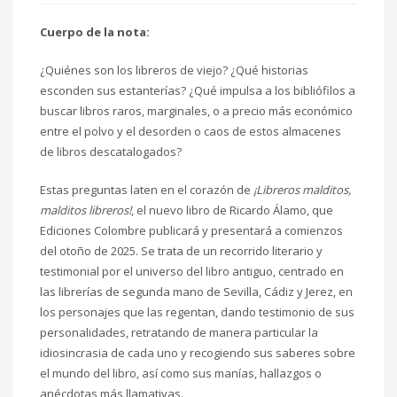
Cuerpo de la nota:
¿Quiénes son los libreros de viejo? ¿Qué historias
esconden sus estanterías? ¿Qué impulsa a los bibliófilos a
buscar libros raros, marginales, o a precio más económico
entre el polvo y el desorden o caos de estos almacenes
de libros descatalogados?
Estas preguntas laten en el corazón de
¡Libreros malditos,
malditos libreros!
, el nuevo libro de Ricardo Álamo, que
Ediciones Colombre publicará y presentará a comienzos
del otoño de 2025. Se trata de un recorrido literario y
testimonial por el universo del libro antiguo, centrado en
las librerías de segunda mano de Sevilla, Cádiz y Jerez, en
los personajes que las regentan, dando testimonio de sus
personalidades, retratando de manera particular la
idiosincrasia de cada uno y recogiendo sus saberes sobre
el mundo del libro, así como sus manías, hallazgos o
anécdotas más llamativas.