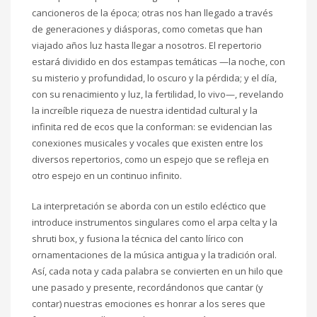
cancioneros de la época; otras nos han llegado a través
de generaciones y diásporas, como cometas que han
viajado años luz hasta llegar a nosotros. El repertorio
estará dividido en dos estampas temáticas —la noche, con
su misterio y profundidad, lo oscuro y la pérdida; y el día,
con su renacimiento y luz, la fertilidad, lo vivo—, revelando
la increíble riqueza de nuestra identidad cultural y la
infinita red de ecos que la conforman: se evidencian las
conexiones musicales y vocales que existen entre los
diversos repertorios, como un espejo que se refleja en
otro espejo en un continuo infinito.
La interpretación se aborda con un estilo ecléctico que
introduce instrumentos singulares como el arpa celta y la
shruti box, y fusiona la técnica del canto lírico con
ornamentaciones de la música antigua y la tradición oral.
Así, cada nota y cada palabra se convierten en un hilo que
une pasado y presente, recordándonos que cantar (y
contar) nuestras emociones es honrar a los seres que