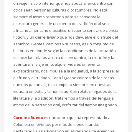
un viaje físico o interior que nos aboca al encuentro con
otros sean personas culturas o costumbres. No está
siempre el mismo repertorio pero se conserva la
estructura general de un cuento de tradición oral sea
africano americano o asiático, un cuento central de ciencia
ficción, y un cierre liviano que nos devuelve el disfrute del
asombro. Gentes, caminos y sucesos, es un conjunto de
historias en dónde según las condiciones de la actuación
se mezclan relatos acerca del encuentro, la creación y la
aventura. El viaje en cualquier vida es un evento
extraordinario, nos impulsa a la inquietud, a la sorpresa, al
disfrute y al cuidado, Cada lugar se colorea de las cosas
que nos pasan allí, eso completa siempre, en nuestras
vidas, la empatía y la humildad, Con relatos llegados de la
literatura y la tradición, trataremos a través del lenguaje
íntimo de la narración oral, disfrutar del tiempo imaginado.
Carolina Rueda
es narradora que ha representado a
Colombia en eventos por más de medio mundo,
destacando su participación en escenarios de Argentina,