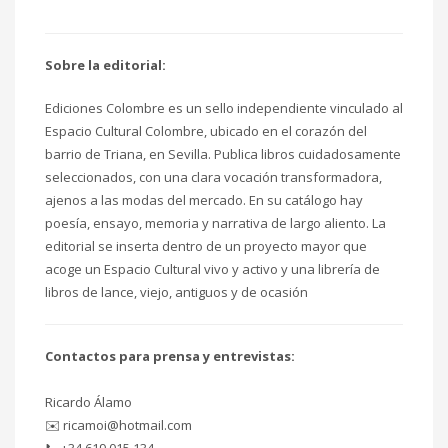
Sobre la editorial:
Ediciones Colombre es un sello independiente vinculado al
Espacio Cultural Colombre, ubicado en el corazón del
barrio de Triana, en Sevilla. Publica libros cuidadosamente
seleccionados, con una clara vocación transformadora,
ajenos a las modas del mercado. En su catálogo hay
poesía, ensayo, memoria y narrativa de largo aliento. La
editorial se inserta dentro de un proyecto mayor que
acoge un Espacio Cultural vivo y activo y una librería de
libros de lance, viejo, antiguos y de ocasión
Contactos para prensa y entrevistas:
Ricardo Álamo
✉️ ricamoi@hotmail.com