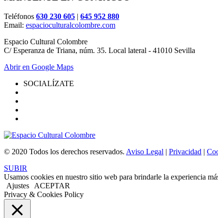
Teléfonos
630 230 605
|
645 952 880
Email:
espacioculturalcolombre.com
Espacio Cultural Colombre
C/ Esperanza de Triana, núm. 35. Local lateral - 41010 Sevilla
Abrir en Google Maps
SOCIALÍZATE
© 2020 Todos los derechos reservados.
Aviso Legal
|
Privacidad
|
Coo
SUBIR
Usamos cookies en nuestro sitio web para brindarle la experiencia más
Ajustes
ACEPTAR
Privacy & Cookies Policy