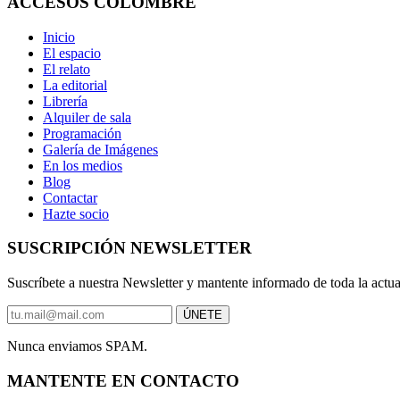
ACCESOS COLOMBRE
Inicio
El espacio
El relato
La editorial
Librería
Alquiler de sala
Programación
Galería de Imágenes
En los medios
Blog
Contactar
Hazte socio
SUSCRIPCIÓN NEWSLETTER
Suscríbete a nuestra Newsletter y mantente informado de toda la actu
Nunca enviamos SPAM.
MANTENTE EN CONTACTO