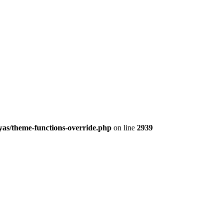
yas/theme-functions-override.php
on line
2939