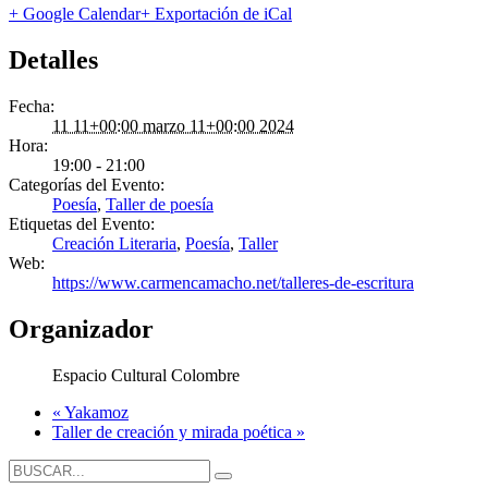
+ Google Calendar
+ Exportación de iCal
Detalles
Fecha:
11 11+00:00 marzo 11+00:00 2024
Hora:
19:00 - 21:00
Categorías del Evento:
Poesía
,
Taller de poesía
Etiquetas del Evento:
Creación Literaria
,
Poesía
,
Taller
Web:
https://www.carmencamacho.net/talleres-de-escritura
Organizador
Espacio Cultural Colombre
«
Yakamoz
Taller de creación y mirada poética
»