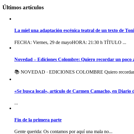
Últimos artículos
La miel una adaptación escénica teatral de un texto de To
FECHA: Viernes, 29 de mayoHORA: 21:30 h TÍTULO ...
Novedad – Ediciones Colombre: Quiero recordar un poco 
📚 NOVEDAD · EDICIONES COLOMBRE Quiero recordar 
«Se busca local», artículo de Carmen Camacho, en Diario d
...
Fin de la primera parte
Gente querida: Os contamos por aquí una mala no...