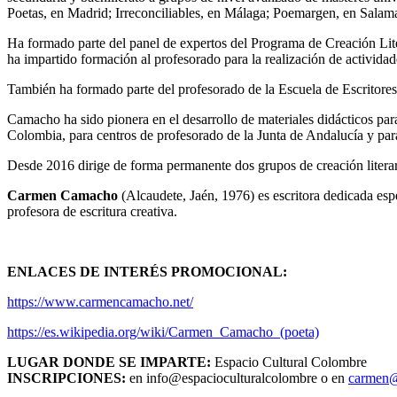
Poetas, en Madrid; Irreconciliables, en Málaga; Poemargen, en Sala
Ha formado parte del panel de expertos del Programa de Creación Liter
ha impartido formación al profesorado para la realización de actividades
También ha formado parte del profesorado de la Escuela de Escritores
Camacho ha sido pionera en el desarrollo de materiales didácticos para 
Colombia, para centros de profesorado de la Junta de Andalucía y para 
Desde 2016 dirige de forma permanente dos grupos de creación literar
Carmen Camacho
(Alcaudete, Jaén, 1976) es escritora dedicada espe
profesora de escritura creativa.
ENLACES DE INTERÉS PROMOCIONAL:
https://www.carmencamacho.net/
https://es.wikipedia.org/wiki/Carmen_Camacho_(poeta)
LUGAR DONDE SE IMPARTE:
Espacio Cultural Colombre
INSCRIPCIONES:
en info@espacioculturalcolombre o en
carmen@