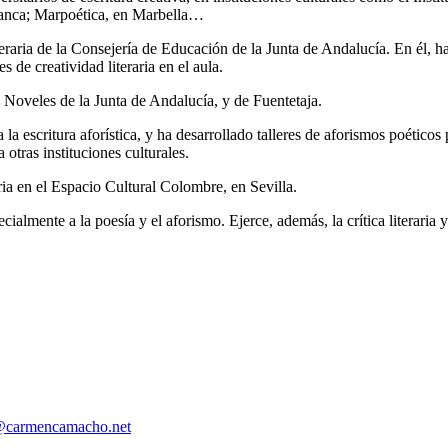
manca; Marpoética, en Marbella…
aria de la Consejería de Educación de la Junta de Andalucía. En él, ha 
 de creatividad literaria en el aula.
 Noveles de la Junta de Andalucía, y de Fuentetaja.
la escritura aforística, y ha desarrollado talleres de aforismos poético
otras instituciones culturales.
ia en el Espacio Cultural Colombre, en Sevilla.
cialmente a la poesía y el aforismo. Ejerce, además, la crítica literar
carmencamacho.net