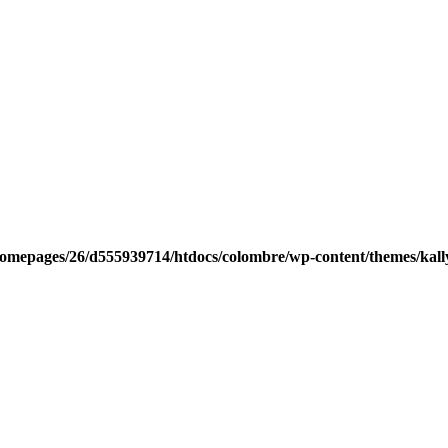
homepages/26/d555939714/htdocs/colombre/wp-content/themes/kall