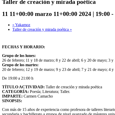
Taller de creación y mirada poética
11 11+00:00 marzo 11+00:00 2024 | 19:00
-
«
Yakamoz
Taller de creación y mirada poética
»
FECHAS Y
HORARIO:
Grupo de los lunes:
26 de febrero; 11 y 18 de marzo; 8 y 22 de abril; 6 y 20 de mayo; 3 y 
Grupo de los martes:
20 de febrero; 12 y 19 de marzo; 9 y 23 de abril; 7 y 21 de mayo; 4 y 
De 19:00 a 21:00 h
TÍTULO ACTIVIDAD:
Taller de creación y mirada poética
CATEGORÍA:
Poesía; Literatura; Taller.
IMPARTE:
Carmen Camacho
SINOPSIS:
Con más de 15 años de experiencia como profesora de talleres literari
secundaria y bachillerato a grupos de nivel avanzado de másteres univer