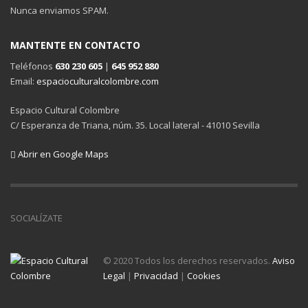
Nunca enviamos SPAM.
MANTENTE EN CONTACTO
Teléfonos
630 230 605
|
645 952 880
Email:
espacioculturalcolombre.com
Espacio Cultural Colombre
C/ Esperanza de Triana, núm. 35. Local lateral - 41010 Sevilla
Abrir en Google Maps
SOCIALÍZATE
© 2020 Todos los derechos reservados.
Aviso
Legal
|
Privacidad
|
Cookies