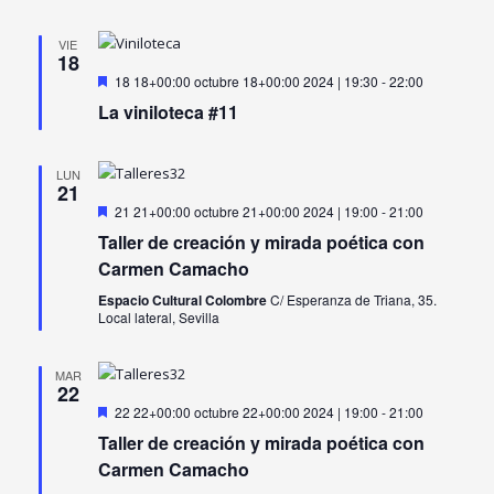
VIE
18
Destacado
18 18+00:00 octubre 18+00:00 2024 | 19:30
-
22:00
La viniloteca #11
LUN
21
Destacado
21 21+00:00 octubre 21+00:00 2024 | 19:00
-
21:00
Taller de creación y mirada poética con
Carmen Camacho
Espacio Cultural Colombre
C/ Esperanza de Triana, 35.
Local lateral, Sevilla
MAR
22
Destacado
22 22+00:00 octubre 22+00:00 2024 | 19:00
-
21:00
Taller de creación y mirada poética con
Carmen Camacho