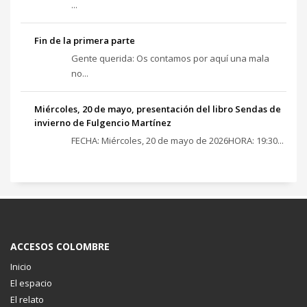
...
Fin de la primera parte
Gente querida: Os contamos por aquí una mala
no...
Miércoles, 20 de mayo, presentación del libro Sendas de
invierno de Fulgencio Martínez
FECHA: Miércoles, 20 de mayo de 2026HORA: 19:30...
ACCESOS COLOMBRE
Inicio
El espacio
El relato