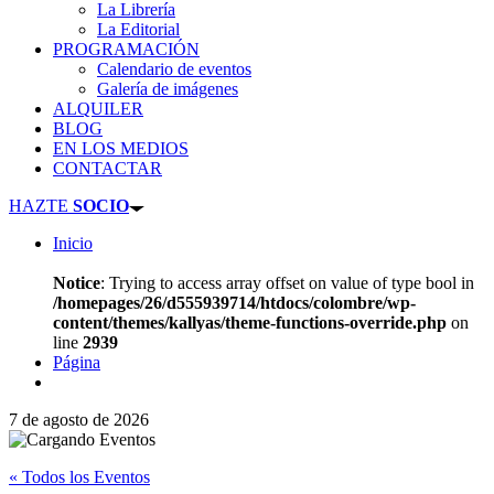
La Librería
La Editorial
PROGRAMACIÓN
Calendario de eventos
Galería de imágenes
ALQUILER
BLOG
EN LOS MEDIOS
CONTACTAR
HAZTE
SOCIO
Inicio
Notice
: Trying to access array offset on value of type bool in
/homepages/26/d555939714/htdocs/colombre/wp-
content/themes/kallyas/theme-functions-override.php
on
line
2939
Página
7 de agosto de 2026
« Todos los Eventos