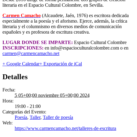
literaria en el Espacio Cultural Colombre, en Sevilla.
Carmen Camacho
(Alcaudete, Jaén, 1976) es escritora dedicada
especialmente a la poesía y el aforismo. Ejerce, además, la crítica
literaria y el columnismo en diversos medios de comunicación
españoles y es profesora de escritura creativa.
LUGAR DONDE SE IMPARTE:
Espacio Cultural Colombre
INSCRIPCIONES:
en info@espacioculturalcolombre.com o en
carmen@carmencamacho.net
+ Google Calendar
+ Exportación de iCal
Detalles
Fecha:
5 05+00:00 noviembre 05+00:00 2024
Hora:
19:00 - 21:00
Categorías del Evento:
Poesía
,
Taller
,
Taller de poesía
Web:
https://www.carmencamacho.net/talleres-de-escritura