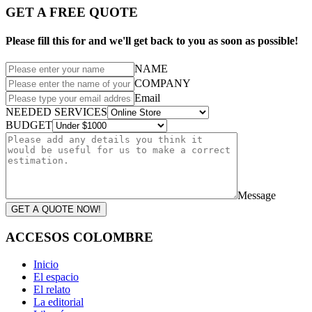
GET A FREE QUOTE
Please fill this for and we'll get back to you as soon as possible!
NAME
COMPANY
Email
NEEDED SERVICES
BUDGET
Message
GET A QUOTE NOW!
ACCESOS COLOMBRE
Inicio
El espacio
El relato
La editorial