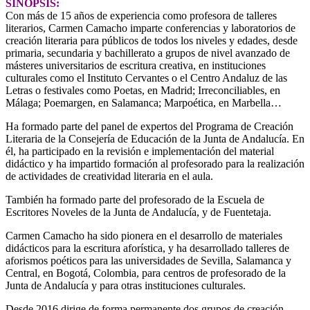
SINOPSIS:
Con más de 15 años de experiencia como profesora de talleres
literarios, Carmen Camacho imparte conferencias y laboratorios de
creación literaria para públicos de todos los niveles y edades, desde
primaria, secundaria y bachillerato a grupos de nivel avanzado de
másteres universitarios de escritura creativa, en instituciones
culturales como el Instituto Cervantes o el Centro Andaluz de las
Letras o festivales como Poetas, en Madrid; Irreconciliables, en
Málaga; Poemargen, en Salamanca; Marpoética, en Marbella…
Ha formado parte del panel de expertos del Programa de Creación
Literaria de la Consejería de Educación de la Junta de Andalucía. En
él, ha participado en la revisión e implementación del material
didáctico y ha impartido formación al profesorado para la realización
de actividades de creatividad literaria en el aula.
También ha formado parte del profesorado de la Escuela de
Escritores Noveles de la Junta de Andalucía, y de Fuentetaja.
Carmen Camacho ha sido pionera en el desarrollo de materiales
didácticos para la escritura aforística, y ha desarrollado talleres de
aforismos poéticos para las universidades de Sevilla, Salamanca y
Central, en Bogotá, Colombia, para centros de profesorado de la
Junta de Andalucía y para otras instituciones culturales.
Desde 2016 dirige de forma permanente dos grupos de creación