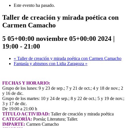
Este evento ha pasado.
Taller de creación y mirada poética con
Carmen Camacho
5 05+00:00 noviembre 05+00:00 2024 |
19:00
-
21:00
«
Taller de creación y mirada poética con Carmen Camacho
Fantasía y abismos con Lidia Zaragoza
»
FECHAS Y
HORARIO:
Grupo de los lunes: 9 y 23 de sep.; 7 y 21 de oct.; 4 y 18 de nov.; 2
y 16 de dic.
Grupo de los martes: 10 y 24 de sep.; 8 y 22 de oct.; 5 y 19 de nov.;
3 y 17 de dic.
De 19:00 a 21:00 h
TÍTULO ACTIVIDAD:
Taller de creación y mirada poética
CATEGORÍA:
Poesía; Literatura; Taller.
IMPARTE:
Carmen Camacho