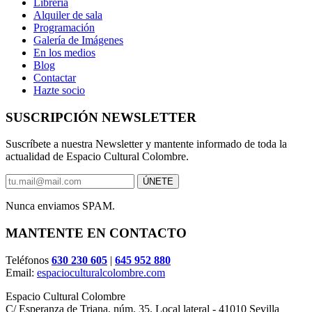
Librería
Alquiler de sala
Programación
Galería de Imágenes
En los medios
Blog
Contactar
Hazte socio
SUSCRIPCIÓN NEWSLETTER
Suscríbete a nuestra Newsletter y mantente informado de toda la
actualidad de Espacio Cultural Colombre.
Nunca enviamos SPAM.
MANTENTE EN CONTACTO
Teléfonos
630 230 605
|
645 952 880
Email:
espacioculturalcolombre.com
Espacio Cultural Colombre
C/ Esperanza de Triana, núm. 35. Local lateral - 41010 Sevilla