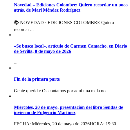
Novedad – Ediciones Colombre: Quiero recordar un poco
atrás, de Mari Méndez Rodríguez
📚 NOVEDAD · EDICIONES COLOMBRE Quiero
recordar ...
«Se busca local», artículo de Carmen Camacho, en Diario
de Sevilla, 8 de mayo de 2026
...
Fin de la primera parte
Gente querida: Os contamos por aquí una mala no...
Miércoles, 20 de mayo, presentación del libro Sendas de
invierno de Fulgencio Martínez
FECHA: Miércoles, 20 de mayo de 2026HORA: 19:30...