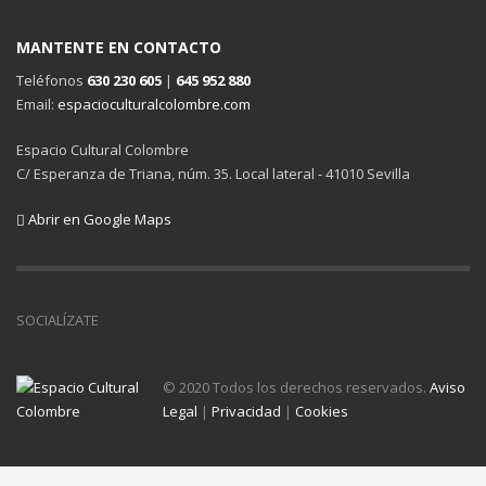
MANTENTE EN CONTACTO
Teléfonos
630 230 605
|
645 952 880
Email:
espacioculturalcolombre.com
Espacio Cultural Colombre
C/ Esperanza de Triana, núm. 35. Local lateral - 41010 Sevilla
Abrir en Google Maps
SOCIALÍZATE
© 2020 Todos los derechos reservados.
Aviso
Legal
|
Privacidad
|
Cookies