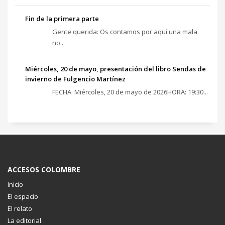
Fin de la primera parte
Gente querida: Os contamos por aquí una mala
no...
Miércoles, 20 de mayo, presentación del libro Sendas de
invierno de Fulgencio Martínez
FECHA: Miércoles, 20 de mayo de 2026HORA: 19:30...
ACCESOS COLOMBRE
Inicio
El espacio
El relato
La editorial