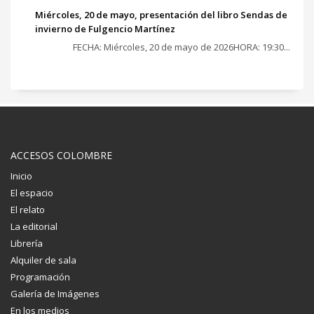
Miércoles, 20 de mayo, presentación del libro Sendas de
invierno de Fulgencio Martínez
FECHA: Miércoles, 20 de mayo de 2026HORA: 19:30...
ACCESOS COLOMBRE
Inicio
El espacio
El relato
La editorial
Librería
Alquiler de sala
Programación
Galería de Imágenes
En los medios