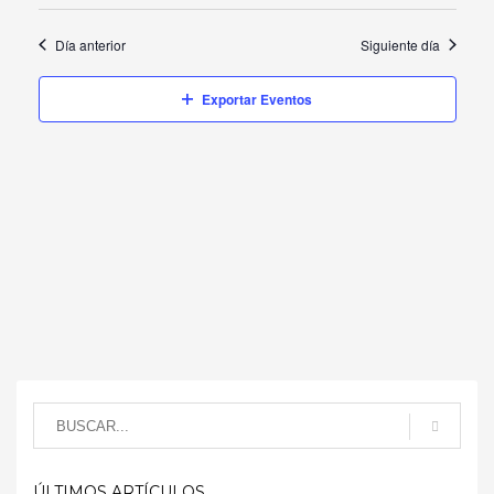
Evento
Día anterior
Siguiente día
Exportar Eventos
ÚLTIMOS ARTÍCULOS