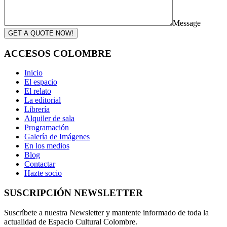
Message
GET A QUOTE NOW!
ACCESOS COLOMBRE
Inicio
El espacio
El relato
La editorial
Librería
Alquiler de sala
Programación
Galería de Imágenes
En los medios
Blog
Contactar
Hazte socio
SUSCRIPCIÓN NEWSLETTER
Suscríbete a nuestra Newsletter y mantente informado de toda la
actualidad de Espacio Cultural Colombre.