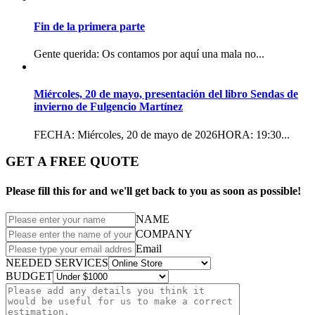
Fin de la primera parte
Gente querida: Os contamos por aquí una mala no...
Miércoles, 20 de mayo, presentación del libro Sendas de
invierno de Fulgencio Martínez
FECHA: Miércoles, 20 de mayo de 2026HORA: 19:30...
GET A FREE QUOTE
Please fill this for and we'll get back to you as soon as possible!
NAME
COMPANY
Email
NEEDED SERVICES
BUDGET