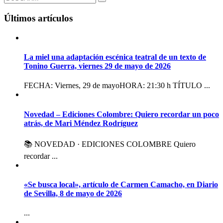
Últimos artículos
La miel una adaptación escénica teatral de un texto de
Tonino Guerra, viernes 29 de mayo de 2026
FECHA: Viernes, 29 de mayoHORA: 21:30 h TÍTULO ...
Novedad – Ediciones Colombre: Quiero recordar un poco
atrás, de Mari Méndez Rodríguez
📚 NOVEDAD · EDICIONES COLOMBRE Quiero
recordar ...
«Se busca local», artículo de Carmen Camacho, en Diario
de Sevilla, 8 de mayo de 2026
...