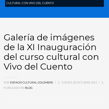
CULTURAL CON VIVO DEL CUENTO
Galería de imágenes
de la XI Inauguración
del curso cultural con
Vivo del Cuento
POR
ESPACIO CULTURAL COLOMBRE
/
JUEVES, 05 OCTUBRE 2023
/
PUBLICADO EN
BLOG