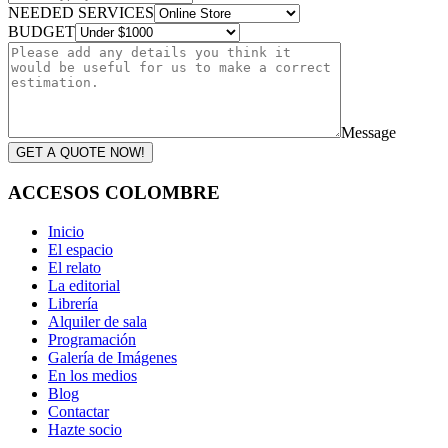
NEEDED SERVICES
BUDGET
Message
GET A QUOTE NOW!
ACCESOS COLOMBRE
Inicio
El espacio
El relato
La editorial
Librería
Alquiler de sala
Programación
Galería de Imágenes
En los medios
Blog
Contactar
Hazte socio