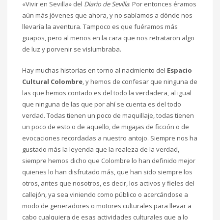
«Vivir en Sevilla» del
Diario de Sevilla
. Por entonces éramos
aún más jóvenes que ahora, y no sabíamos a dónde nos
llevaría la aventura. Tampoco es que fuéramos más
guapos, pero al menos en la cara que nos retrataron algo
de luz y porvenir se vislumbraba.
Hay muchas historias en torno al nacimiento del
Espacio
Cultural Colombre
, y hemos de confesar que ninguna de
las que hemos contado es del todo la verdadera, al igual
que ninguna de las que por ahí se cuenta es del todo
verdad. Todas tienen un poco de maquillaje, todas tienen
un poco de esto o de aquello, de migajas de ficción o de
evocaciones recordadas a nuestro antojo. Siempre nos ha
gustado más la leyenda que la realeza de la verdad,
siempre hemos dicho que Colombre lo han definido mejor
quienes lo han disfrutado más, que han sido siempre los
otros, antes que nosotros, es decir, los activos y fieles del
callejón, ya sea viniendo como público o acercándose a
modo de generadores o motores culturales para llevar a
cabo cualquiera de esas actividades culturales que a lo