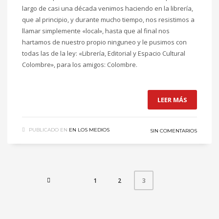
largo de casi una década venimos haciendo en la librería,
que al principio, y durante mucho tiempo, nos resistimos a
llamar simplemente «local», hasta que al final nos
hartamos de nuestro propio ninguneo y le pusimos con
todas las de la ley: «Librería, Editorial y Espacio Cultural
Colombre», para los amigos: Colombre.
LEER MÁS
PUBLICADO EN
EN LOS MEDIOS
SIN COMENTARIOS
1
2
3