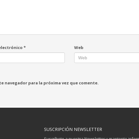
electrónico
*
Web
ste navegador para la próxima vez que comente.
SUSCRIPCIÓN NEWSLETTER
Suscríbete a nuestra Newsletter y mantente info