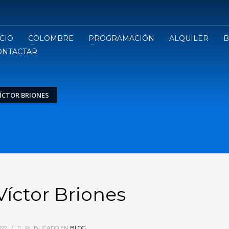
ICIO
COLOMBRE
PROGRAMACIÓN
ALQUILER
B
ONTACTAR
ÍCTOR BRIONES
íctor Briones
022
/
PUBLICADO EN
BLOG