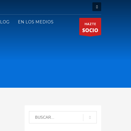
LOG
EN LOS MEDIOS
HAZTE
SOCIO