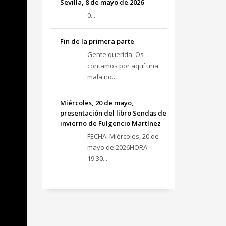
Sevilla, 8 de mayo de 2026
0...
Fin de la primera parte
Gente querida: Os
contamos por aquí una
mala no...
Miércoles, 20 de mayo,
presentación del libro Sendas de
invierno de Fulgencio Martínez
FECHA: Miércoles, 20 de
mayo de 2026HORA:
19:30...