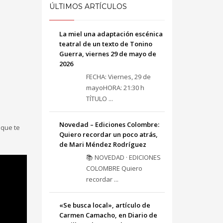
ÚLTIMOS ARTÍCULOS
La miel una adaptación escénica
teatral de un texto de Tonino
Guerra, viernes 29 de mayo de
2026
FECHA: Viernes, 29 de
mayoHORA: 21:30 h
TÍTULO ...
Novedad – Ediciones Colombre:
 que te
Quiero recordar un poco atrás,
de Mari Méndez Rodríguez
📚 NOVEDAD · EDICIONES
COLOMBRE Quiero
recordar ...
«Se busca local», artículo de
Carmen Camacho, en Diario de