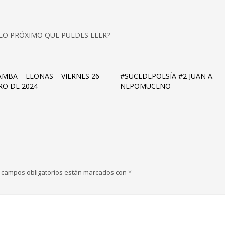
 LO PRÓXIMO QUE PUEDES LEER?
AMBA – LEONAS – VIERNES 26
#SUCEDEPOESÍA #2 JUAN A.
RO DE 2024
NEPOMUCENO
 campos obligatorios están marcados con
*